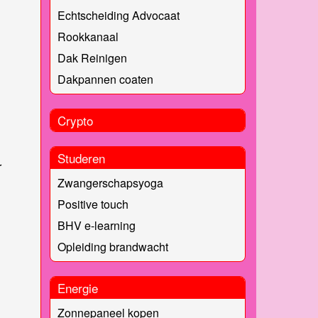
Echtscheiding Advocaat
Rookkanaal
Dak Reinigen
Dakpannen coaten
Crypto
Studeren
r
Zwangerschapsyoga
Positive touch
BHV e-learning
Opleiding brandwacht
Energie
Zonnepaneel kopen