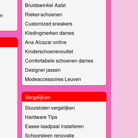
Bruidswinkel Aalst
Rieker-schoenen
rn
Customized sneakers
Kledingmerken dames
Ana Alcazar online
Kinderschoenenoutlet
Comfortabele schoenen dames
Designer jassen
Modeaccessoires Leuven
Vergelijken
Stuursloten vergelijken
Hardware Tips
Easee-laadpaal installeren
Schoorsteen renovatie