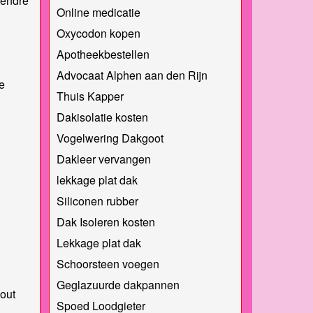
vendre
Online medicatie
Oxycodon kopen
Apotheekbestellen
Advocaat Alphen aan den Rijn
e
Thuis Kapper
Dakisolatie kosten
Vogelwering Dakgoot
Dakleer vervangen
lekkage plat dak
Siliconen rubber
Dak Isoleren kosten
Lekkage plat dak
Schoorsteen voegen
Geglazuurde dakpannen
out
Spoed Loodgieter