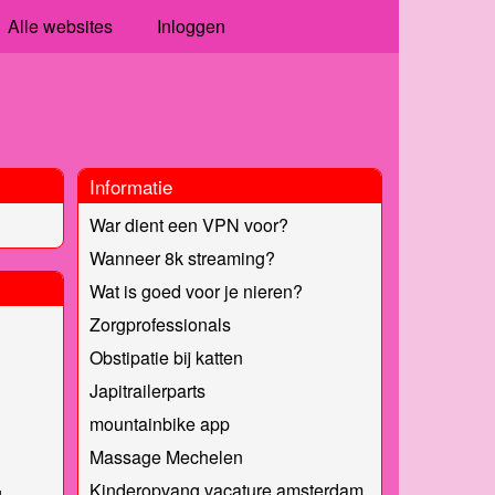
Alle websites
Inloggen
Informatie
War dient een VPN voor?
Wanneer 8k streaming?
Wat is goed voor je nieren?
Zorgprofessionals
Obstipatie bij katten
Japitrailerparts
mountainbike app
Massage Mechelen
Kinderopvang vacature amsterdam
g