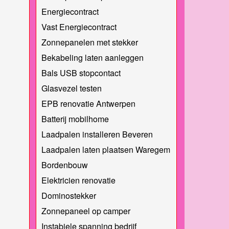
Energiecontract
Vast Energiecontract
Zonnepanelen met stekker
Bekabeling laten aanleggen
Bals USB stopcontact
Glasvezel testen
EPB renovatie Antwerpen
Batterij mobilhome
Laadpalen installeren Beveren
Laadpalen laten plaatsen Waregem
Bordenbouw
Elektricien renovatie
Dominostekker
Zonnepaneel op camper
Instabiele spanning bedrijf