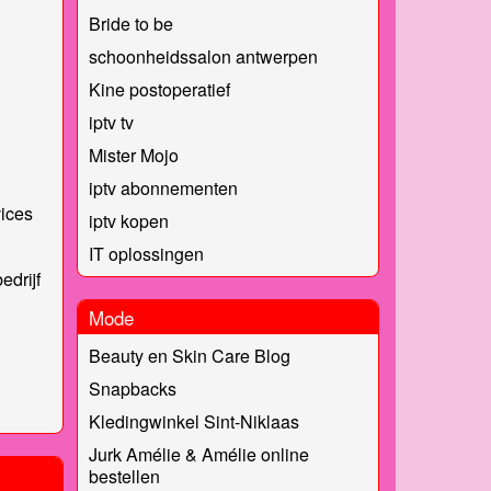
Bride to be
schoonheidssalon antwerpen
Kine postoperatief
iptv tv
Mister Mojo
iptv abonnementen
vices
iptv kopen
IT oplossingen
drijf
Mode
Beauty en Skin Care Blog
Snapbacks
Kledingwinkel Sint-Niklaas
Jurk Amélie & Amélie online
bestellen